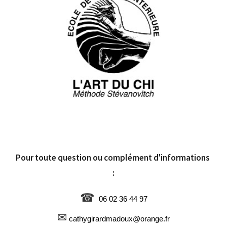
Pour toute question ou complément d'informations 
:
☎
  06 02 36 44 97
✉
 cathygirardmadoux@orange.fr