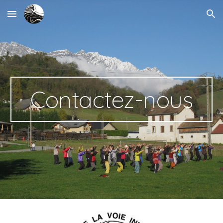
Skip to main content
Skip to navigation
Contactez-nous